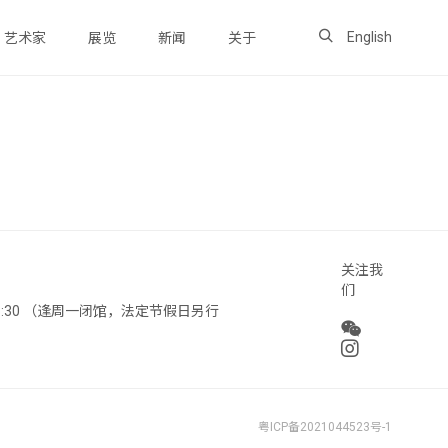
English
艺术家
展览
新闻
关于
关注我
们
 18:30 （逢周一闭馆，法定节假日另行
粤ICP备2021044523号-1