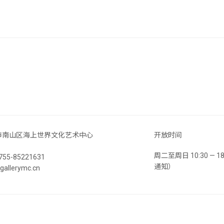
市南山区海上世界文化艺术中心
开放时间
周二至周日 10:30 —
55-85221631
通知）
llerymc.cn