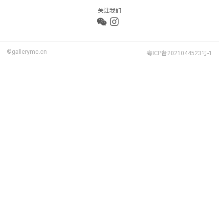
关注我们
©gallerymc.cn
粤ICP备2021044523号-1