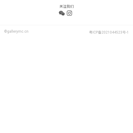
关注我们
©gallerymc.cn
粤ICP备2021044523号-1