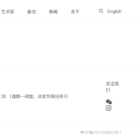
English
艺术家
展览
新闻
关于
关注我
们
 18:30 （逢周一闭馆，法定节假日另行
粤ICP备2021044523号-1