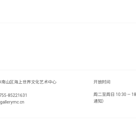
市南山区海上世界文化艺术中心
开放时间
周二至周日 10:30 —
55-85221631
通知）
llerymc.cn