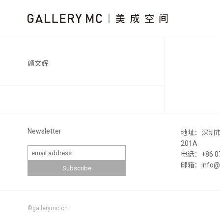
颜文辉
Newsletter
地址：深圳
201A
电话：+86 07
邮箱：info@ga
©gallerymc.cn