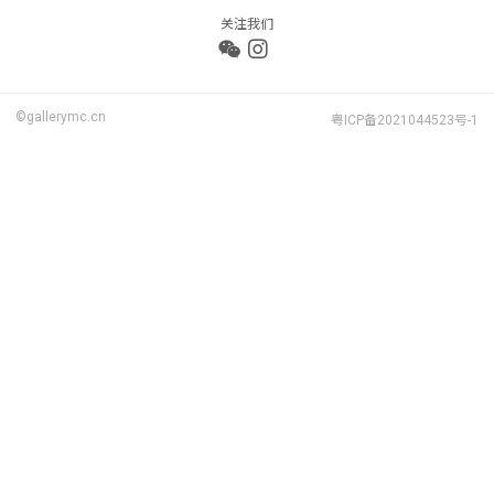
关注我们
©gallerymc.cn
粤ICP备2021044523号-1