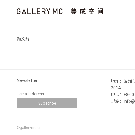
颜文辉
Newsletter
地址：深圳
201A
电话：+86 07
邮箱：info@ga
©gallerymc.cn