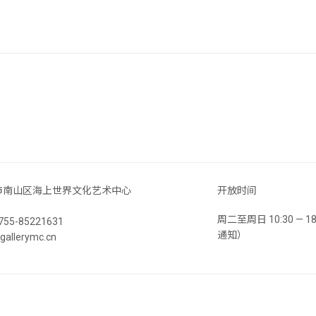
市南山区海上世界文化艺术中心
开放时间
周二至周日 10:30 —
55-85221631
通知）
llerymc.cn