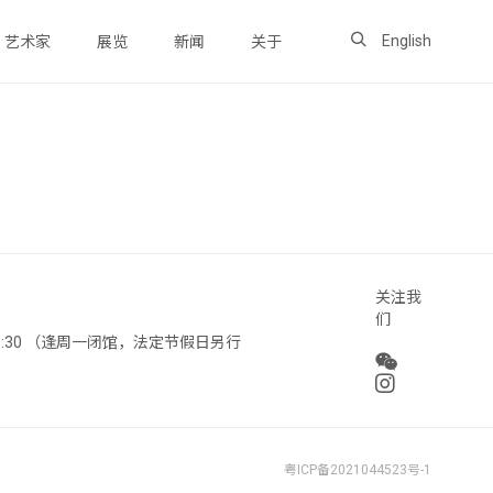
English
艺术家
展览
新闻
关于
关注我
们
 18:30 （逢周一闭馆，法定节假日另行
粤ICP备2021044523号-1