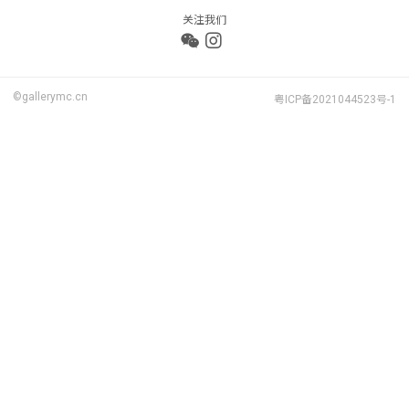
关注我们
©gallerymc.cn
粤ICP备2021044523号-1