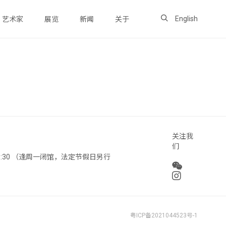
English
艺术家
展览
新闻
关于
关注我
们
 18:30 （逢周一闭馆，法定节假日另行
粤ICP备2021044523号-1