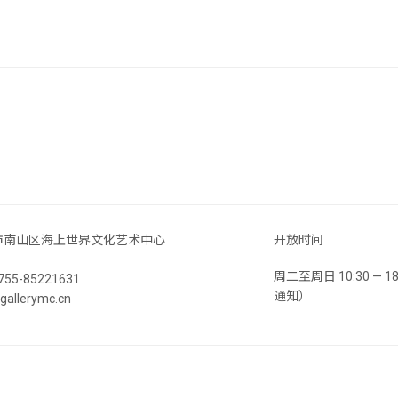
市南山区海上世界文化艺术中心
开放时间
周二至周日 10:30 —
55-85221631
通知）
llerymc.cn