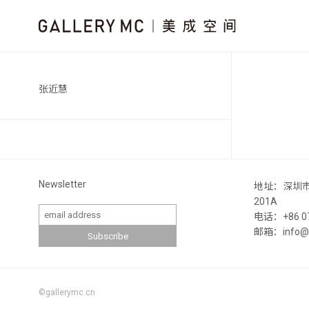
张近慧
Newsletter
地址：深圳
201A
电话：+86 07
邮箱：info@ga
©gallerymc.cn