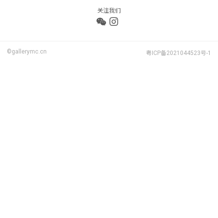
关注我们
©gallerymc.cn
粤ICP备2021044523号-1