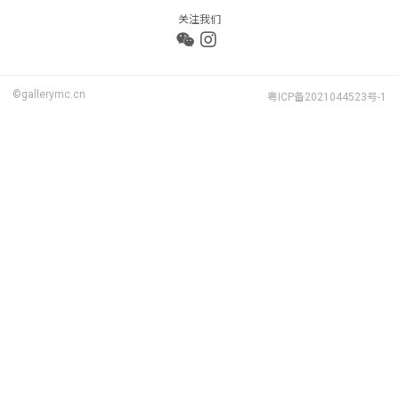
关注我们
©gallerymc.cn
粤ICP备2021044523号-1