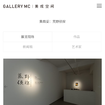
黄周妥：荒野侦探
展览现场
作品
新闻稿
艺术家