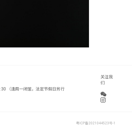
关注我
们
 18:30 （逢周一闭馆，法定节假日另行
粤ICP备2021044523号-1