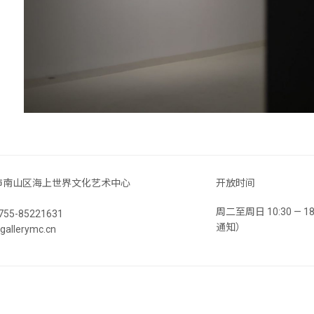
市南山区海上世界文化艺术中心
开放时间
周二至周日 10:30 —
55-85221631
通知）
llerymc.cn