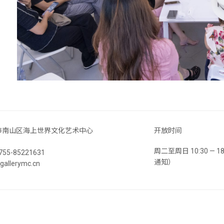
市南山区海上世界文化艺术中心
开放时间
周二至周日 10:30 —
55-85221631
通知）
llerymc.cn