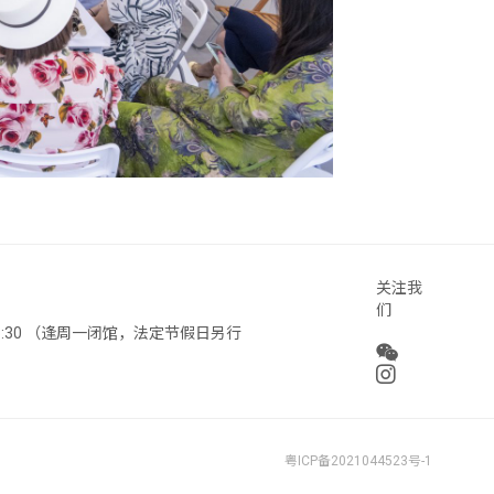
关注我
们
 18:30 （逢周一闭馆，法定节假日另行
粤ICP备2021044523号-1