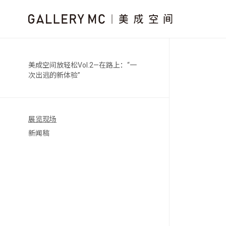
美成空间放轻松Vol.2—在路上：“一
次出逃的新体验”
展览现场
新闻稿