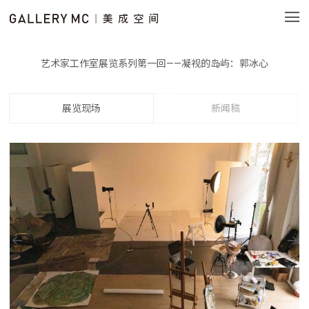
艺术家工作室展览系列第一回——凝视的岛屿：郭冰心
展览现场
新闻稿