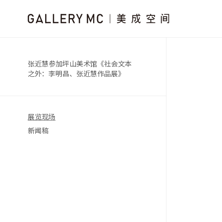
张近慧参加坪山美术馆《社会文本
之外：李明昌、张近慧作品展》
展览现场
新闻稿