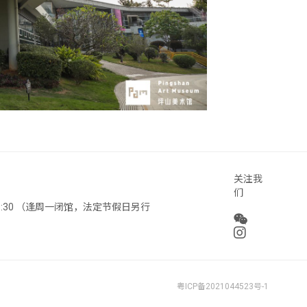
关注我
们
 18:30 （逢周一闭馆，法定节假日另行
粤ICP备2021044523号-1