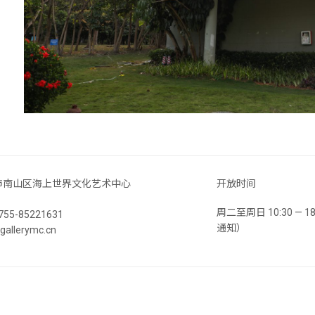
市南山区海上世界文化艺术中心
开放时间
周二至周日 10:30 —
55-85221631
通知）
llerymc.cn