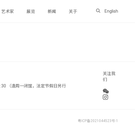
English
艺术家
展览
新闻
关于
关注我
们
 18:30 （逢周一闭馆，法定节假日另行
粤ICP备2021044523号-1