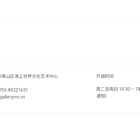
市南山区海上世界文化艺术中心
开放时间
周二至周日 10:30 —
55-85221631
通知）
llerymc.cn