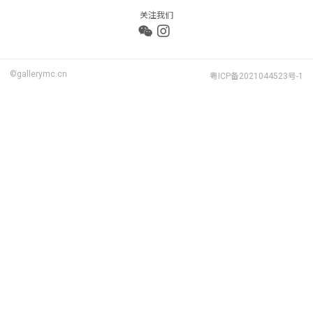
关注我们
©gallerymc.cn
粤ICP备2021044523号-1