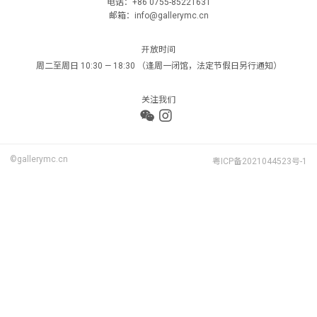
电话：+86 0755-85221631
邮箱：info@gallerymc.cn
开放时间
周二至周日 10:30 — 18:30 （逢周一闭馆，法定节假日另行通知）
关注我们
©gallerymc.cn
粤ICP备2021044523号-1