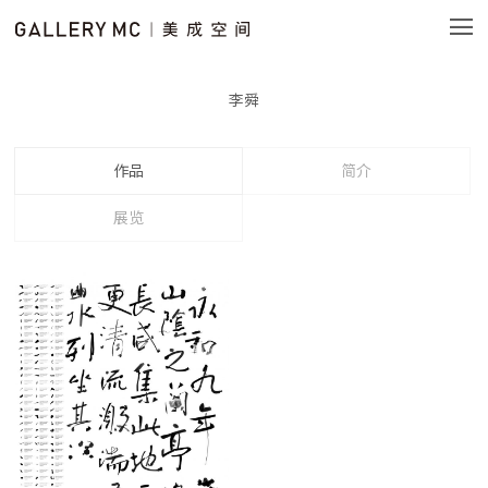
李舜
作品
简介
展览