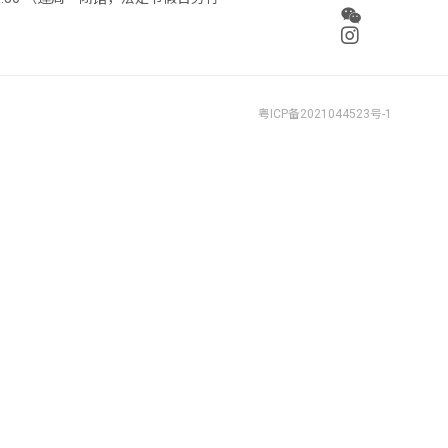
粤ICP备2021044523号-1