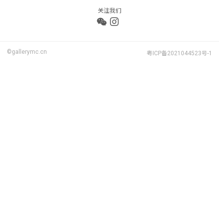
关注我们
©gallerymc.cn
粤ICP备2021044523号-1