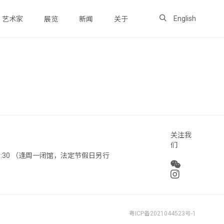
English
艺术家
展览
新闻
关于
关注我
们
 18:30 （逢周一闭馆，法定节假日另行
粤ICP备2021044523号-1