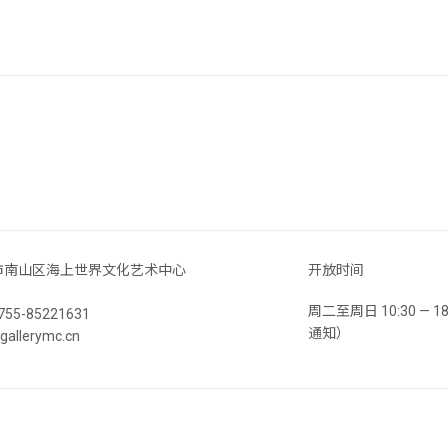
市南山区海上世界文化艺术中心
开放时间
周二至周日 10:30 —
55-85221631
通知）
llerymc.cn