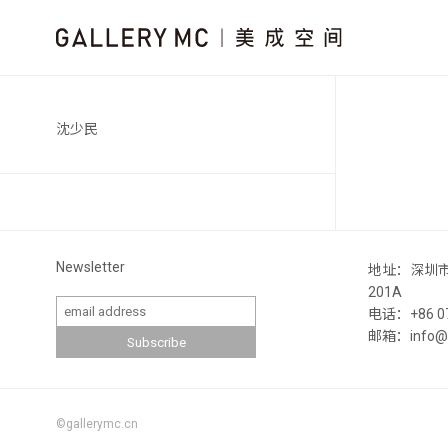
沈少民
Newsletter
地址：深圳
201A
电话：+86 07
邮箱：info@ga
©gallerymc.cn