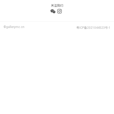
关注我们
©gallerymc.cn
粤ICP备2021044523号-1