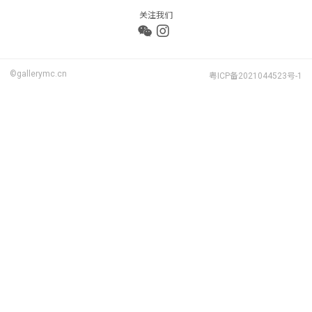
关注我们
©gallerymc.cn
粤ICP备2021044523号-1