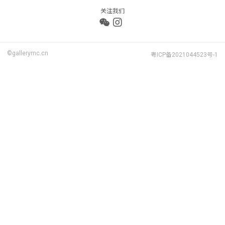
关注我们
©gallerymc.cn
粤ICP备2021044523号-1