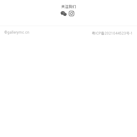
关注我们
©gallerymc.cn
粤ICP备2021044523号-1