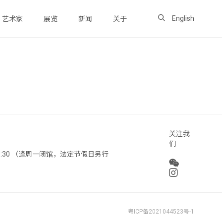
English
艺术家
展览
新闻
关于
关注我
们
 18:30 （逢周一闭馆，法定节假日另行
粤ICP备2021044523号-1