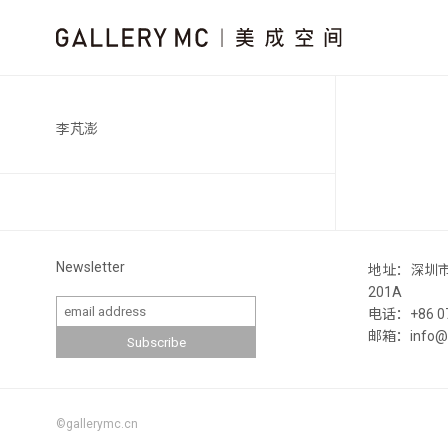
李芃澎
Newsletter
地址：深圳
201A
电话：+86 07
邮箱：info@ga
©gallerymc.cn