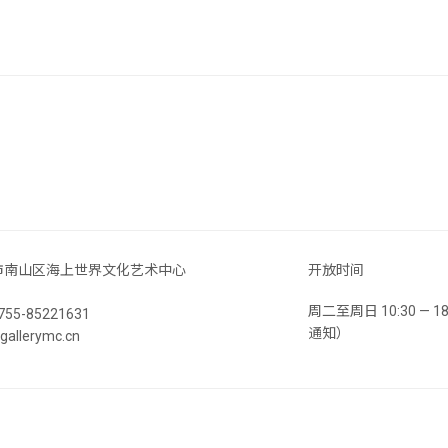
市南山区海上世界文化艺术中心
开放时间
周二至周日 10:30 —
55-85221631
通知）
llerymc.cn