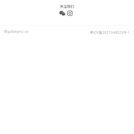
关注我们
©gallerymc.cn
粤ICP备2021044523号-1