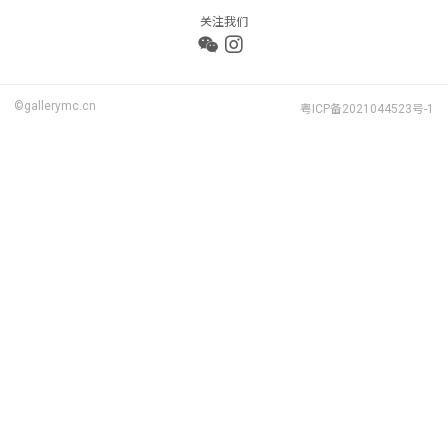
关注我们
©gallerymc.cn
粤ICP备2021044523号-1