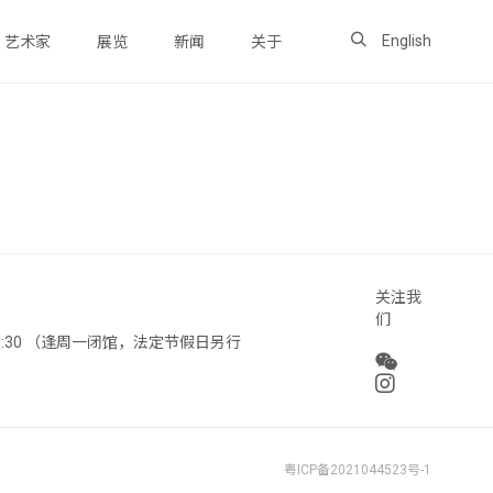
English
艺术家
展览
新闻
关于
关注我
们
 18:30 （逢周一闭馆，法定节假日另行
粤ICP备2021044523号-1