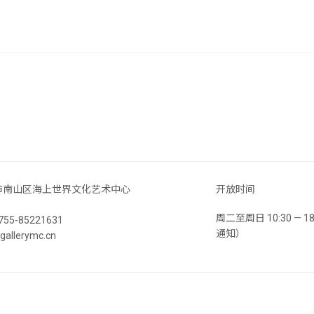
市南山区海上世界文化艺术中心
开放时间
周二至周日 10:30 —
55-85221631
通知）
llerymc.cn