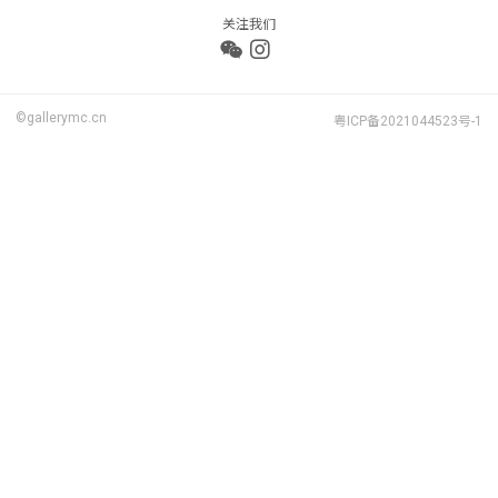
关注我们
©gallerymc.cn
粤ICP备2021044523号-1