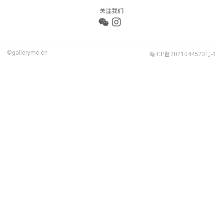
关注我们
©gallerymc.cn
粤ICP备2021044523号-1