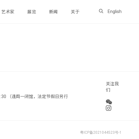
English
艺术家
展览
新闻
关于
关注我
们
 18:30 （逢周一闭馆，法定节假日另行
粤ICP备2021044523号-1