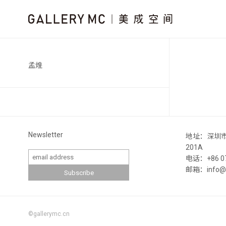
孟煌
Newsletter
地址：深圳
201A
电话：+86 07
邮箱：info@ga
©gallerymc.cn