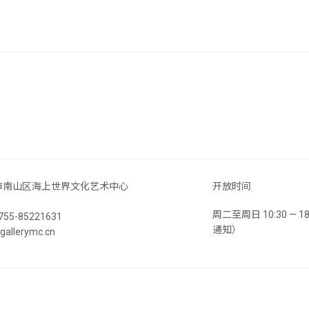
市南山区海上世界文化艺术中心
开放时间
周二至周日 10:30 —
55-85221631
通知）
llerymc.cn