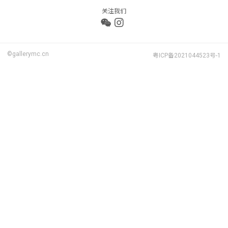
关注我们
©gallerymc.cn
粤ICP备2021044523号-1