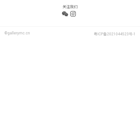
关注我们
©gallerymc.cn
粤ICP备2021044523号-1