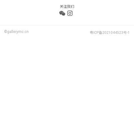
关注我们
©gallerymc.cn
粤ICP备2021044523号-1