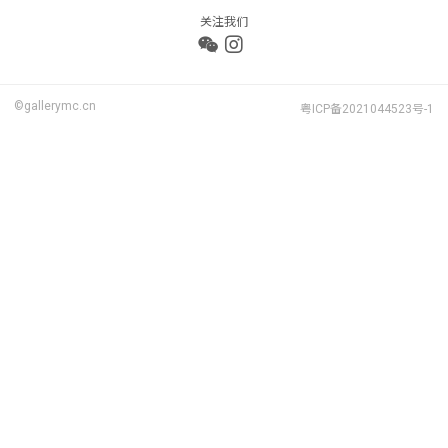
关注我们
©gallerymc.cn
粤ICP备2021044523号-1