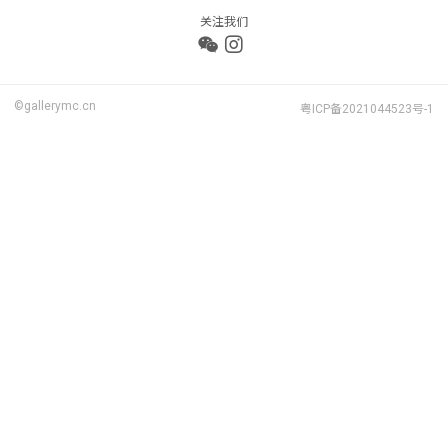
关注我们
©gallerymc.cn
粤ICP备2021044523号-1