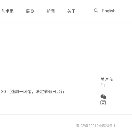
English
艺术家
展览
新闻
关于
关注我
们
 18:30 （逢周一闭馆，法定节假日另行
粤ICP备2021044523号-1