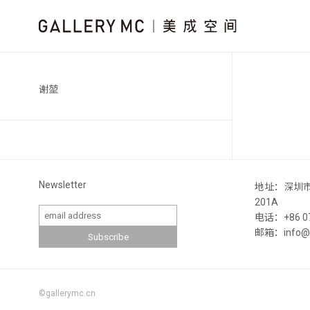
谢堃
Newsletter
地址：深圳
201A
电话：+86 07
邮箱：info@ga
©gallerymc.cn