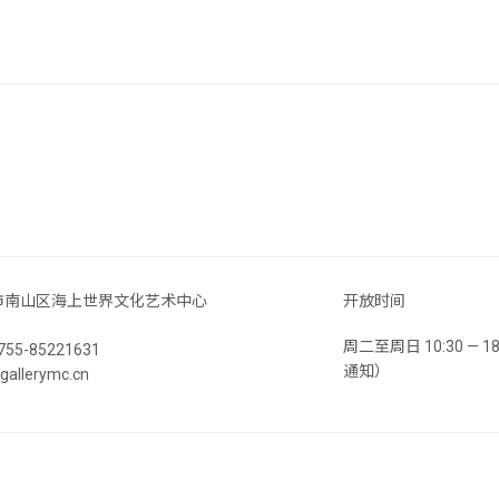
市南山区海上世界文化艺术中心
开放时间
周二至周日 10:30 —
55-85221631
通知）
llerymc.cn