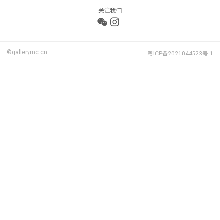
关注我们
©gallerymc.cn
粤ICP备2021044523号-1