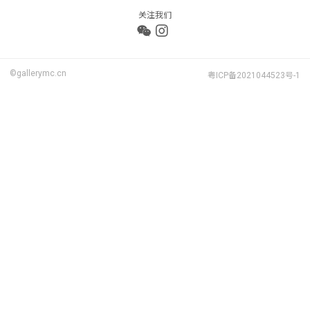
关注我们
©gallerymc.cn
粤ICP备2021044523号-1