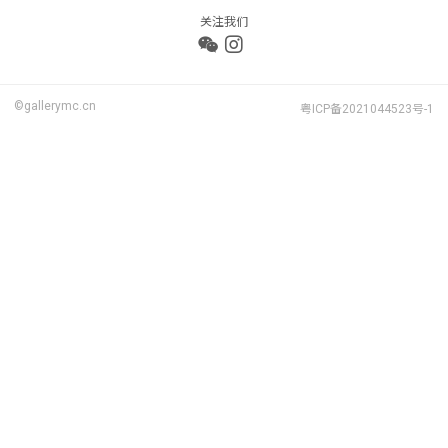
关注我们
©gallerymc.cn
粤ICP备2021044523号-1