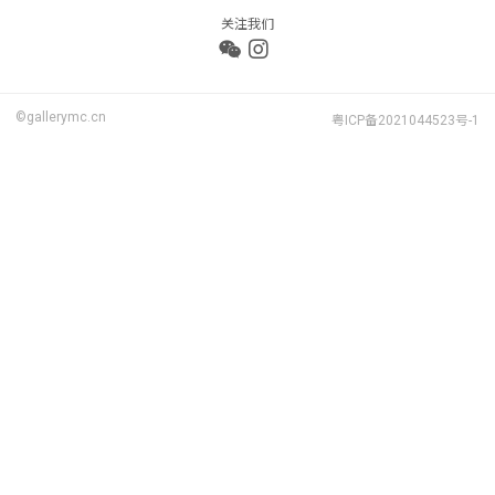
关注我们
©gallerymc.cn
粤ICP备2021044523号-1