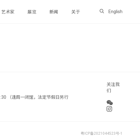
English
艺术家
展览
新闻
关于
关注我
们
 18:30 （逢周一闭馆，法定节假日另行
粤ICP备2021044523号-1