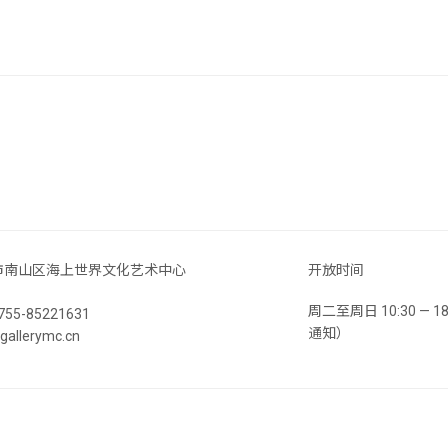
市南山区海上世界文化艺术中心
开放时间
周二至周日 10:30 —
55-85221631
通知）
llerymc.cn