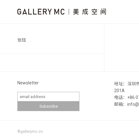
张钰
Newsletter
地址：深圳
201A
电话：+86 07
邮箱：info@ga
©gallerymc.cn