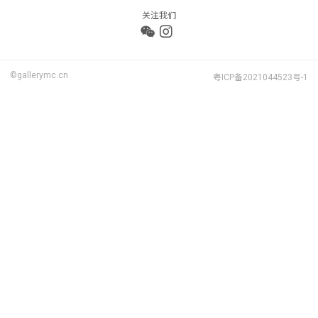
关注我们
©gallerymc.cn
粤ICP备2021044523号-1