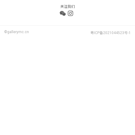
关注我们
©gallerymc.cn
粤ICP备2021044523号-1