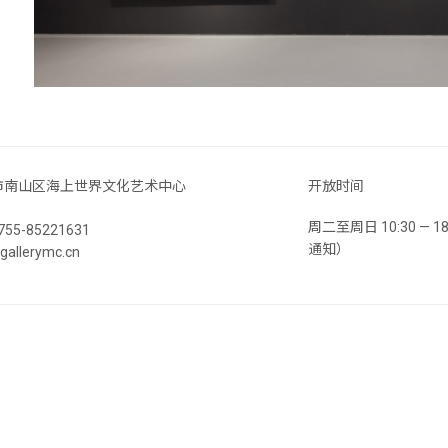
市南山区海上世界文化艺术中心
开放时间
周二至周日 10:30 —
55-85221631
通知）
llerymc.cn