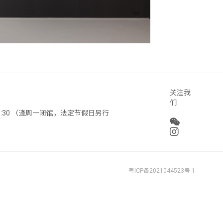
关注我
们
 18:30 （逢周一闭馆，法定节假日另行
粤ICP备2021044523号-1