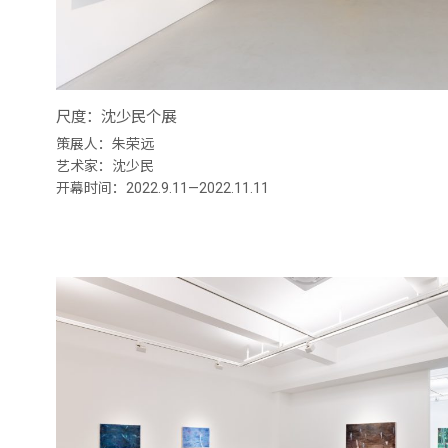
尺度：沈少民个展
策展人：朱荣远
艺术家：沈少民
开幕时间：2022.9.11—2022.11.11