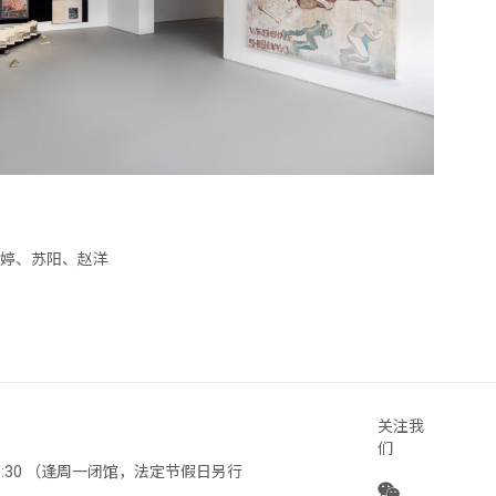
婷、苏阳、赵洋
关注我
们
 18:30 （逢周一闭馆，法定节假日另行