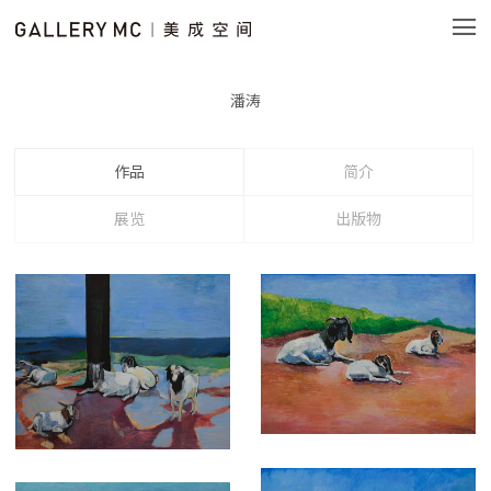
潘涛
作品
简介
展览
出版物