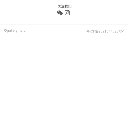
关注我们
©gallerymc.cn
粤ICP备2021044523号-1